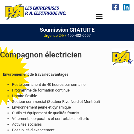
Soumission GRATUITE
Urgence 24/7
450-432-6657
Compagnon électricien
Environnement de travail et avantages
Poste permanent de 40 heures par semaine
Programme de formation continue
Horaire flexible
Secteur commercial (Secteur Rive-Nord et Montréal)
Environnement jeune et dynamique
Outils et équipement de qualités fournis
Vêtements corporatifs et confortables offerts
Activités sociales
Possibilité d’avancement