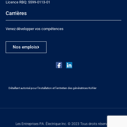
Licence RBQ: 5599-0113-01
Carrières
Venez développer vos compétences
Nos emplois
Détaillant autorisé pour l’installation et l’entretien des génératrices Kohler
Les Entreprises P.A. Électrique Inc. © 2023 Tous droits réservés.