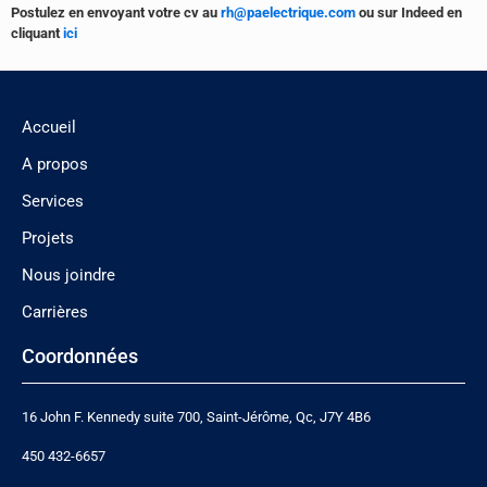
Postulez en envoyant votre cv au
rh@paelectrique.com
ou sur Indeed en
cliquant
ici
Accueil
A propos
Services
Projets
Nous joindre
Carrières
Coordonnées
16 John F. Kennedy suite 700, Saint-Jérôme, Qc, J7Y 4B6
450 432-6657