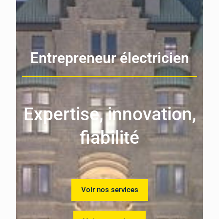
Entrepreneur électricien
Expertise, innovation,
fiabilité
Voir nos services